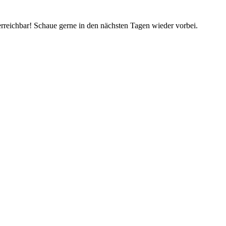
rreichbar! Schaue gerne in den nächsten Tagen wieder vorbei.